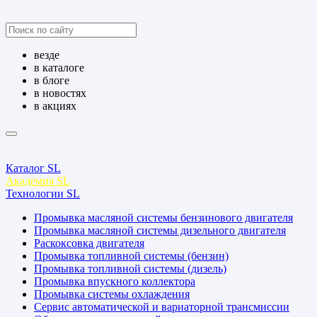
везде
в каталоге
в блоге
в новостях
в акциях
Каталог SL
Академия SL
Технологии SL
Промывка масляной системы бензинового двигателя
Промывка масляной системы дизельного двигателя
Раскоксовка двигателя
Промывка топливной системы (бензин)
Промывка топливной системы (дизель)
Промывка впускного коллектора
Промывка системы охлаждения
Сервис автоматической и вариаторной трансмиссии