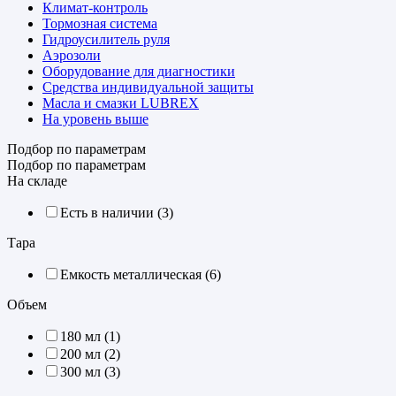
Климат-контроль
Тормозная система
Гидроусилитель руля
Аэрозоли
Оборудование для диагностики
Средства индивидуальной защиты
Масла и смазки LUBREX
На уровень выше
Подбор по параметрам
Подбор по параметрам
На складе
Есть в наличии (
3
)
Тара
Емкость металлическая (
6
)
Объем
180 мл (
1
)
200 мл (
2
)
300 мл (
3
)