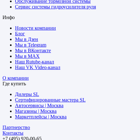
Обслуживание тормозной системы
Сервис системы гидроусилителя руля
Инфо
Новости компании
Блог
Мы в Дзен
Мы в Telegram
Мы в ВКонтакте
Мы в MAX
Наш Rutube-канал
Наш VK Video-канал
О компании
Где купить
Дилеры SL
Сертифицированные мастера SL
Автосервисы | Москва
Магазины | Москва
Маркетплейсы | Москва
Партнерство
Контакты
+7 (495) 920-00-65