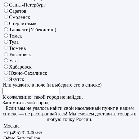
Санкт-Петербург
Саратов
Смоленск
Стерлитамак
Ташкент (Узбекистан)
Томск
Тула
Тюмень
Ульяновск
Уфа
Хабаровск
Южно-Сахалинск
Якутск
Или укажите в поле
(и выберите его в списке)
К сожалению, такой город не найден.
Запомнить мой город
Если вам не удалось найти свой населенный пункт в нашем
списке — не расстраивайтесь! Мы сможем доставить товары в
любую точку России.
Москва
+7 (495) 920-00-65
Офис ServiceLine