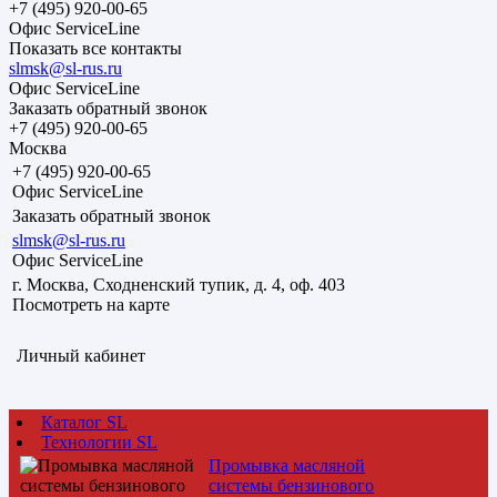
+7 (495) 920-00-65
Офис ServiceLine
Показать все контакты
slmsk@sl-rus.ru
Офис ServiceLine
Заказать обратный звонок
+7 (495) 920-00-65
Москва
+7 (495) 920-00-65
Офис ServiceLine
Заказать обратный звонок
slmsk@sl-rus.ru
Офис ServiceLine
г. Москва, Сходненский тупик, д. 4, оф. 403
Посмотреть на карте
Личный кабинет
Каталог SL
Технологии SL
Промывка масляной
системы бензинового