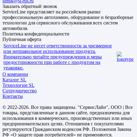
slmsk@sl-rus.ru
Заказать обратный звонок
ServiceLine представляет на российском рынке
профессиональную автохимию, оборудование и безразборные
технологии для сервисного обслуживания всех систем
автомобиля.
Политика конфиденциальности
Публичная оферта
ServiceLine не несет ответственности за чрезмерное
или неправильное использование продукта.
Внимательно читайте предупреждения и меры
предосторожности при работе с продуктом на
упаковке.
О компании
Каталог SL
Технологии SL
Сотрудничество
Контакты
© 2022-2026. Все права защищены. "СервисЛайн", ООО | Все
товары, представленные в данном сайте, предназначены для
использования в коммерческих, производственных или иных
предпринимательских целях. Отношения с покупателями
регулируются Гражданским кодексом РФ. Положения Закона
РФ «О защите прав потребителей» не применяются.