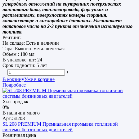
углеродных отложений на внутренних поверхностях
топливного бака, топливопровода, форсунках и
распылителях, поверхностях камеры сгорания,
катализаторе и кислородных датчиках. Увеличивает
октановое число на 2-3 пункта от значения используемого
топлива.
Рейтинг:
На складе:
Есть в наличии
Тара:
Емкость металлическая
Объем :
180 мл
В упаковке, шт:
24
Срок годности:
5 лет
−
+
В корзину
Уже в корзине
Подробнее
Хит продаж
0%
В наличии много
Арт.: sl208
SL 208 PREMIUM Премиальная промывка топливной
системы бензиновых двигателей
Розничная цена