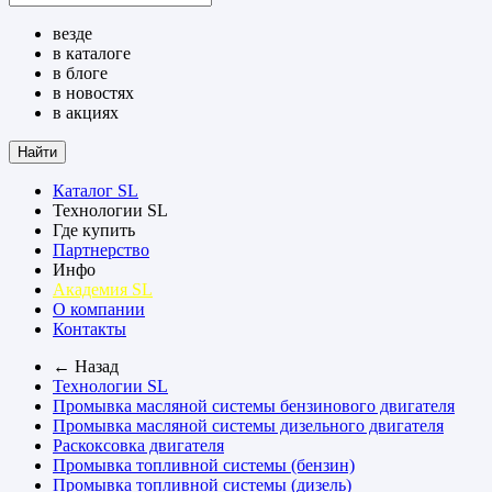
везде
в каталоге
в блоге
в новостях
в акциях
Найти
Каталог SL
Технологии SL
Где купить
Партнерство
Инфо
Академия SL
О компании
Контакты
← Назад
Технологии SL
Промывка масляной системы бензинового двигателя
Промывка масляной системы дизельного двигателя
Раскоксовка двигателя
Промывка топливной системы (бензин)
Промывка топливной системы (дизель)