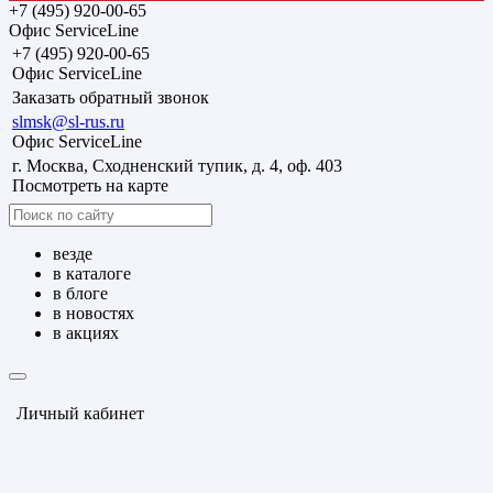
+7 (495) 920-00-65
Офис ServiceLine
+7 (495) 920-00-65
Офис ServiceLine
Заказать обратный звонок
slmsk@sl-rus.ru
Офис ServiceLine
г. Москва, Сходненский тупик, д. 4, оф. 403
Посмотреть на карте
везде
в каталоге
в блоге
в новостях
в акциях
Личный кабинет