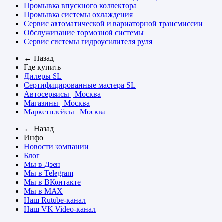
Промывка впускного коллектора
Промывка системы охлаждения
Сервис автоматической и вариаторной трансмиссии
Обслуживание тормозной системы
Сервис системы гидроусилителя руля
← Назад
Где купить
Дилеры SL
Сертифицированные мастера SL
Автосервисы | Москва
Магазины | Москва
Маркетплейсы | Москва
← Назад
Инфо
Новости компании
Блог
Мы в Дзен
Мы в Telegram
Мы в ВКонтакте
Мы в MAX
Наш Rutube-канал
Наш VK Video-канал