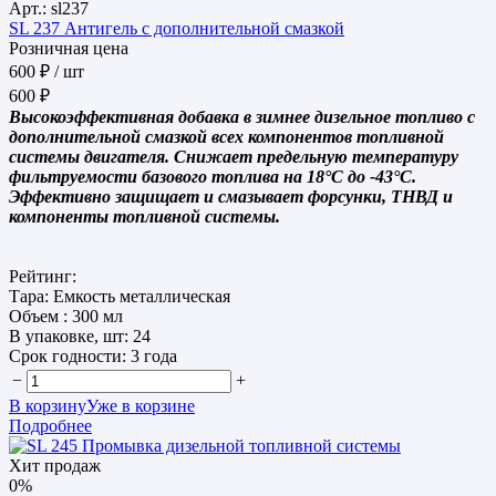
Арт.: sl237
SL 237 Антигель с дополнительной смазкой
Розничная цена
600 ₽
/ шт
600 ₽
Высокоэффективная добавка в зимнее дизельное топливо с
дополнительной смазкой всех компонентов топливной
системы двигателя. Снижает предельную температуру
фильтруемости базового топлива на 18°С до -43°С.
Эффективно защищает и смазывает форсунки, ТНВД и
компоненты топливной системы.
Рейтинг:
Тара:
Емкость металлическая
Объем :
300 мл
В упаковке, шт:
24
Срок годности:
3 года
−
+
В корзину
Уже в корзине
Подробнее
Хит продаж
0%