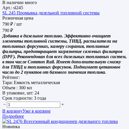
В наличии много
Арт.: sl245
SL 245 Промывка дизельной топливной системы
Розничная цена
790 ₽
/ шт
790 ₽
Добавка в дизельное топливо. Эффективно очищает
элементы топливной системы, ТНВД, распылители на
топливных форсунках, камеру сгорания, топливные
фильтры, предотвращает загрязнение сажевых фильтров
(DPF). Рекомендован для всех дизельных топливных систем,
в том числе Common Rail. Имеет дополнительную смазку
для ТНВД и топливных форсунок. Поднимает цетановое
число до 2 пунктов от базового значения топлива.
Рейтинг:
Тара:
Емкость металлическая
Объем :
300 мл
В упаковке, шт:
24
Срок годности:
3 года
−
+
В корзину
Уже в корзине
Подробнее
Новинка