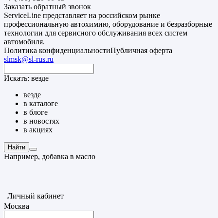
Заказать обратный звонок
ServiceLine представляет на российском рынке
профессиональную автохимию, оборудование и безразборные
технологии для сервисного обслуживания всех систем
автомобиля.
Политика конфиденциальности
Публичная оферта
slmsk@sl-rus.ru
Искать:
везде
везде
в каталоге
в блоге
в новостях
в акциях
Найти
Например,
добавка в масло
Личный кабинет
Москва