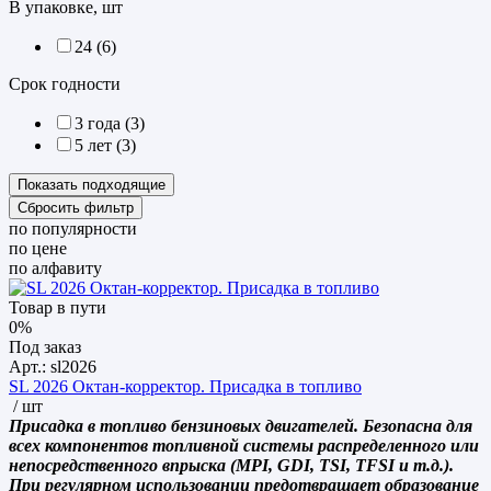
В упаковке, шт
24 (
6
)
Срок годности
3 года (
3
)
5 лет (
3
)
по популярности
по цене
по алфавиту
Товар в пути
0%
Под заказ
Арт.: sl2026
SL 2026 Октан-корректор. Присадка в топливо
/ шт
Присадка в топливо бензиновых двигателей. Безопасна для
всех компонентов топливной системы распределенного или
непосредственного впрыска (MPI, GDI, TSI, TFSI и т.д.).
При регулярном использовании предотвращает образование