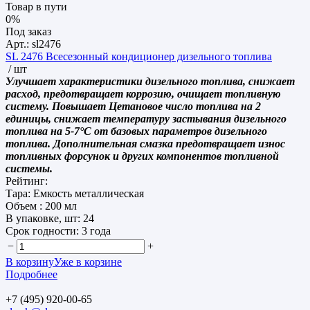
Товар в пути
0%
Под заказ
Арт.: sl2476
SL 2476 Всесезонный кондиционер дизельного топлива
/ шт
Улучшает характеристики дизельного топлива, снижает
расход, предотвращает коррозию, очищает топливную
систему. Повышает Цетановое число топлива на 2
единицы, снижает температуру застывания дизельного
топлива на 5-7°С от базовых параметров дизельного
топлива. Дополнительная смазка предотвращает износ
топливных форсунок и других компонентов топливной
системы.
Рейтинг:
Тара:
Емкость металлическая
Объем :
200 мл
В упаковке, шт:
24
Срок годности:
3 года
−
+
В корзину
Уже в корзине
Подробнее
+7 (495) 920-00-65