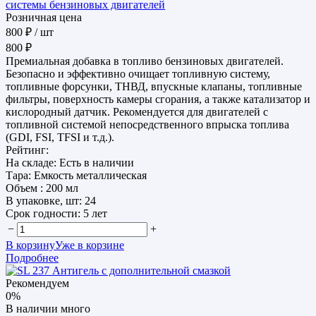
системы бензиновых двигателей
Розничная цена
800 ₽
/ шт
800 ₽
Премиальная добавка в топливо бензиновых двигателей.
Безопасно и эффективно очищает топливную систему,
топливные форсунки, ТНВД, впускные клапаны, топливные
фильтры, поверхность камеры сгорания, а также катализатор и
кислородный датчик. Рекомендуется для двигателей с
топливной системой непосредственного впрыска топлива
(GDI, FSI, TFSI и т.д.).
Рейтинг:
На складе:
Есть в наличии
Тара:
Емкость металлическая
Объем :
200 мл
В упаковке, шт:
24
Срок годности:
5 лет
−
+
В корзину
Уже в корзине
Подробнее
Рекомендуем
0%
В наличии много