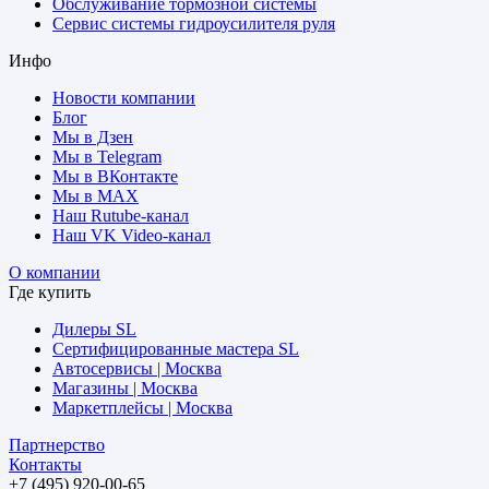
Обслуживание тормозной системы
Сервис системы гидроусилителя руля
Инфо
Новости компании
Блог
Мы в Дзен
Мы в Telegram
Мы в ВКонтакте
Мы в MAX
Наш Rutube-канал
Наш VK Video-канал
О компании
Где купить
Дилеры SL
Сертифицированные мастера SL
Автосервисы | Москва
Магазины | Москва
Маркетплейсы | Москва
Партнерство
Контакты
+7 (495) 920-00-65