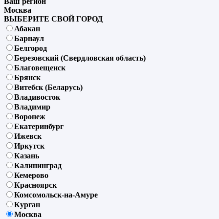
Ваш регион
Москва
ВЫБЕРИТЕ СВОЙ ГОРОД
Абакан
Барнаул
Белгород
Березовский (Свердловская область)
Благовещенск
Брянск
Витебск (Беларусь)
Владивосток
Владимир
Воронеж
Екатеринбург
Ижевск
Иркутск
Казань
Калининград
Кемерово
Красноярск
Комсомольск-на-Амуре
Курган
Москва