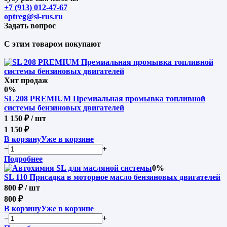
+7 (913) 012-47-67
optreg@sl-rus.ru
Задать вопрос
С этим товаром покупают
Хит продаж
0%
SL 208 PREMIUM Премиальная промывка топливной
системы бензиновых двигателей
1 150 ₽
/ шт
1 150 ₽
В корзину
Уже в корзине
−
+
Подробнее
0%
SL 110 Присадка в моторное масло бензиновых двигателей
800 ₽
/ шт
800 ₽
В корзину
Уже в корзине
−
+