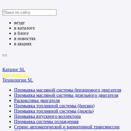
везде
в каталоге
в блоге
в новостях
в акциях
Каталог SL
Академия SL
Технологии SL
Промывка масляной системы бензинового двигателя
Промывка масляной системы дизельного двигателя
Раскоксовка двигателя
Промывка топливной системы (бензин)
Промывка топливной системы (дизель)
Промывка впускного коллектора
Промывка системы охлаждения
Сервис автоматической и вариаторной трансмиссии