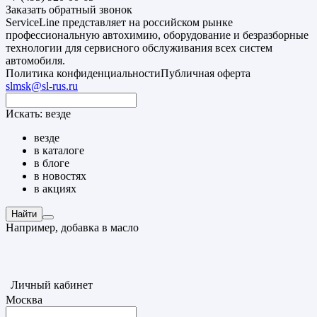
Заказать обратный звонок
ServiceLine представляет на российском рынке
профессиональную автохимию, оборудование и безразборные
технологии для сервисного обслуживания всех систем
автомобиля.
Политика конфиденциальности
Публичная оферта
slmsk@sl-rus.ru
Искать:
везде
везде
в каталоге
в блоге
в новостях
в акциях
Найти
Например,
добавка в масло
Личный кабинет
Москва