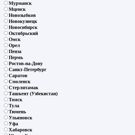
Мурманск
Мценск
Новозыбков
Новокузнецк
Новосибирск
Октябрьский
Омск
Орел
Пенза
Пермь
Ростов-на-Дону
Санкт-Петербург
Саратов
Смоленск
Стерлитамак
Ташкент (Узбекистан)
Томск
Тула
Тюмень
Ульяновск
Уфа
Хабаровск