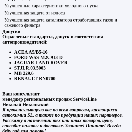
Улучшенные характеристики холодного пуска
Улучшенная защита от износа
Улучшенная защита катализатора отработавших газов и
сажевого фильтра
Допуски
Отраслевые стандарты, допуск и соответствия
автопроизводителей:
ACEA A5/B5-16
FORD WSS-M2C913-D
JAGUAR LAND ROVER
STJLR.03.5003
MB 229.6
RENAULT RN0700
Ваш консультант
менеджер региональных продаж ServiceLine
Николай Никольский
Я проконсультирую вас по всем вопросам, касающихся
автохимии SL, а также по продукции наших партнеров.
Расскажу о назначении тех или иных товаров, цене,
способах оплаты и доставке. Звоните! Пишите! Всегда
буду рад вам помочь!