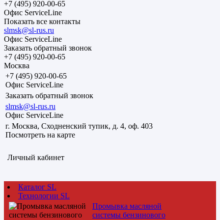
+7 (495) 920-00-65
Офис ServiceLine
Показать все контакты
slmsk@sl-rus.ru
Офис ServiceLine
Заказать обратный звонок
+7 (495) 920-00-65
Москва
+7 (495) 920-00-65
Офис ServiceLine
Заказать обратный звонок
slmsk@sl-rus.ru
Офис ServiceLine
г. Москва, Сходненский тупик, д. 4, оф. 403
Посмотреть на карте
Личный кабинет
Каталог SL
Технологии SL
Промывка масляной
системы бензинового