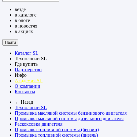
везде
в каталоге
в блоге
в новостях
в акциях
Найти
Каталог SL
Технологии SL
Где купить
Партнерство
Инфо
Академия SL
О компании
Контакты
← Назад
Технологии SL
Промывка масляной системы бензинового двигателя
Промывка масляной системы дизельного двигателя
Раскоксовка двигателя
Промывка топливной системы (бензин)
Промывка топливной системы (дизель)