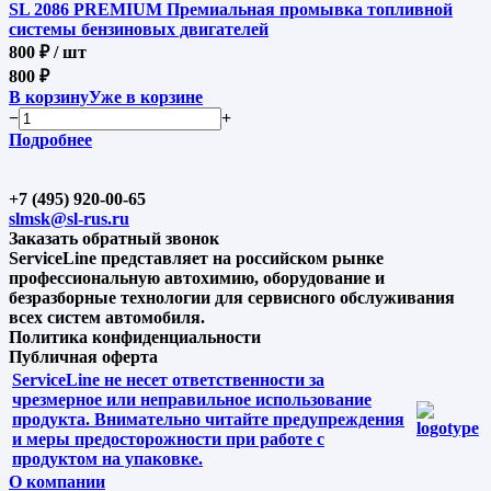
SL 2086 PREMIUM Премиальная промывка топливной
системы бензиновых двигателей
800 ₽
/ шт
800 ₽
В корзину
Уже в корзине
−
+
Подробнее
+7 (495) 920-00-65
slmsk@sl-rus.ru
Заказать обратный звонок
ServiceLine представляет на российском рынке
профессиональную автохимию, оборудование и
безразборные технологии для сервисного обслуживания
всех систем автомобиля.
Политика конфиденциальности
Публичная оферта
ServiceLine не несет ответственности за
чрезмерное или неправильное использование
продукта. Внимательно читайте предупреждения
и меры предосторожности при работе с
продуктом на упаковке.
О компании