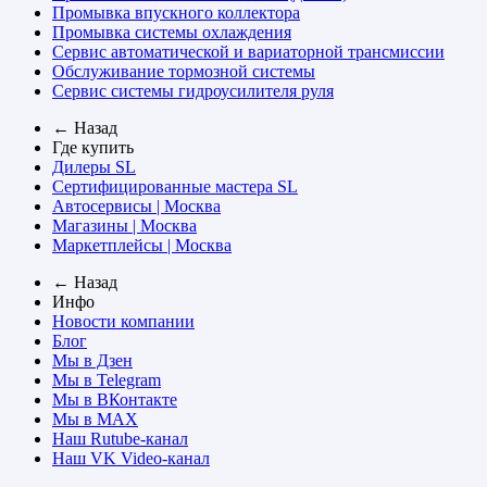
Промывка впускного коллектора
Промывка системы охлаждения
Сервис автоматической и вариаторной трансмиссии
Обслуживание тормозной системы
Сервис системы гидроусилителя руля
← Назад
Где купить
Дилеры SL
Сертифицированные мастера SL
Автосервисы | Москва
Магазины | Москва
Маркетплейсы | Москва
← Назад
Инфо
Новости компании
Блог
Мы в Дзен
Мы в Telegram
Мы в ВКонтакте
Мы в MAX
Наш Rutube-канал
Наш VK Video-канал