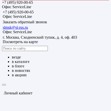
+7 (495) 920-00-65
Офис ServiceLine
+7 (495) 920-00-65
Офис ServiceLine
Заказать обратный звонок
slmsk@sl-rus.ru
Офис ServiceLine
г. Москва, Сходненский тупик, д. 4, оф. 403
Посмотреть на карте
везде
в каталоге
в блоге
в новостях
в акциях
Личный кабинет