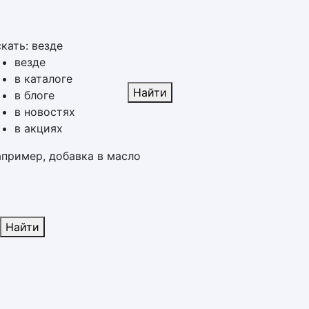
кать:
везде
везде
в каталоге
Найти
в блоге
в новостях
в акциях
апример,
добавка в масло
Найти