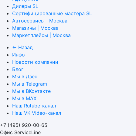
Дилеры SL
Сертифицированные мастера SL
Автосервисы | Москва
Магазины | Москва
Маркетплейсы | Москва
← Назад
Инфо
Новости компании
Блог
Мы в Дзен
Мы в Telegram
Мы в ВКонтакте
Мы в MAX
Наш Rutube-канал
Наш VK Video-канал
+7 (495) 920-00-65
Офис ServiceLine