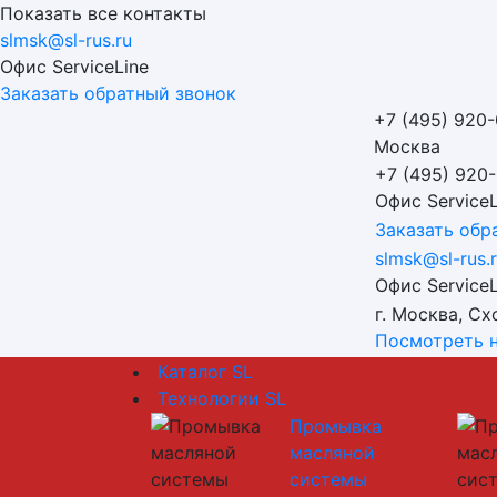
Показать все контакты
slmsk@sl-rus.ru
Офис ServiceLine
Заказать обратный звонок
+7 (495) 920
Москва
+7 (495) 920
Офис ServiceL
Заказать обр
slmsk@sl-rus.
Офис ServiceL
г. Москва, Сх
Посмотреть н
Каталог SL
Технологии SL
Промывка
масляной
системы