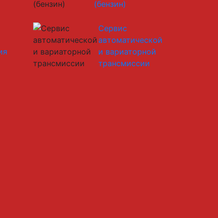
(бензин)
а
Сервис
автоматической
ия
и вариаторной
трансмиссии