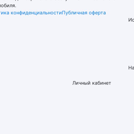
обиля.
тика конфиденциальности
Публичная оферта
Ис
Н
Личный кабинет