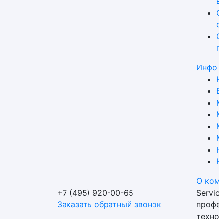
Инфо
О ко
+7 (495) 920-00-65
Servi
Заказать обратный звонок
профе
техно