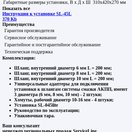
Габаритные размеры установки, В х Д х Ш
310х420х270 мм
Показать все
Инструкция к установке SL-45L
370 Kb
Преимущества
Гарантия производителя
Сервисное обслуживание
Гарантийное и постгарантийное обслуживание
Техническая поддержка
Комплектация:
Шланг, внутренний диаметр 6 мм L = 200 мм;
Шланг, внутренний диаметр 8 мм L = 200 мм;
Шланг, внутренний диаметр 10 мм L = 200 мм;
Универсальные адаптеры для подключения
установки к шлангам системы смазки АКПП, имеют
3 диаметра (6 мм, 8 мм, 10 мм) - 2 штуки;
Хомуты, рабочий диаметр 10-16 мм - 4 штуки;
Установка SL-045lite
Руководство по эксплуатации;
Упаковочная тара.
Ваш консультант
менеджер региональных продаж ServiceLine