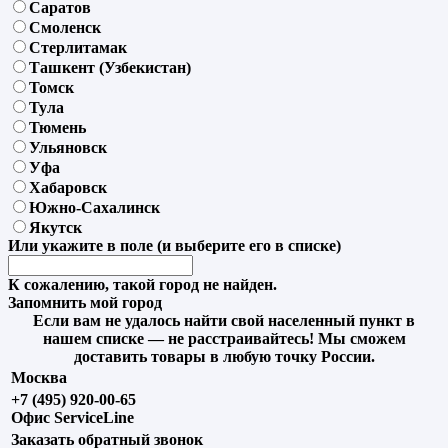
Саратов
Смоленск
Стерлитамак
Ташкент (Узбекистан)
Томск
Тула
Тюмень
Ульяновск
Уфа
Хабаровск
Южно-Сахалинск
Якутск
Или укажите в поле
(и выберите его в списке)
К сожалению, такой город не найден.
Запомнить мой город
Если вам не удалось найти свой населенный пункт в
нашем списке — не расстраивайтесь! Мы сможем
доставить товары в любую точку России.
Москва
+7 (495) 920-00-65
Офис ServiceLine
Заказать обратный звонок