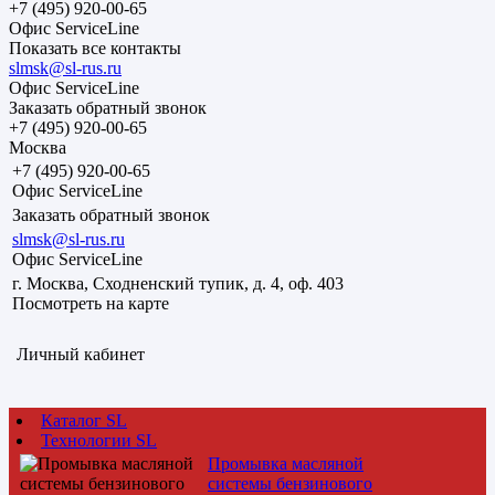
+7 (495) 920-00-65
Офис ServiceLine
Показать все контакты
slmsk@sl-rus.ru
Офис ServiceLine
Заказать обратный звонок
+7 (495) 920-00-65
Москва
+7 (495) 920-00-65
Офис ServiceLine
Заказать обратный звонок
slmsk@sl-rus.ru
Офис ServiceLine
г. Москва, Сходненский тупик, д. 4, оф. 403
Посмотреть на карте
Личный кабинет
Каталог SL
Технологии SL
Промывка масляной
системы бензинового