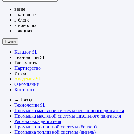
везде
в каталоге
в блоге
в новостях
в акциях
Найти
Каталог SL
Технологии SL
Где купить
Партнерство
Инфо
Академия SL
О компании
Контакты
← Назад
Технологии SL
Промывка масляной системы бензинового двигателя
Промывка масляной системы дизельного двигателя
Раскоксовка двигателя
Промывка топливной системы (бензин)
Промывка топливной системы (дизель)