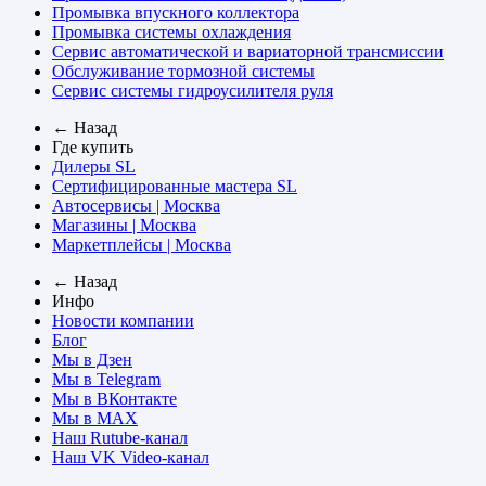
Промывка впускного коллектора
Промывка системы охлаждения
Сервис автоматической и вариаторной трансмиссии
Обслуживание тормозной системы
Сервис системы гидроусилителя руля
← Назад
Где купить
Дилеры SL
Сертифицированные мастера SL
Автосервисы | Москва
Магазины | Москва
Маркетплейсы | Москва
← Назад
Инфо
Новости компании
Блог
Мы в Дзен
Мы в Telegram
Мы в ВКонтакте
Мы в MAX
Наш Rutube-канал
Наш VK Video-канал