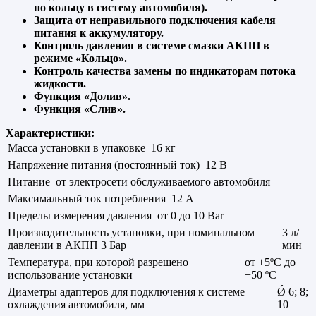
по кольцу в систему автомобиля).
Защита от неправильного подключения кабеля
питания к аккумулятору.
Контроль давления в системе смазки АКПП в
режиме «Кольцо».
Контроль качества замены по индикаторам потока
жидкости.
Функция «Долив».
Функция «Слив».
Характеристики:
Масса установки в упаковке
16 кг
Напряжение питания (постоянный ток)
12 В
Питание
от электросети обслуживаемого автомобиля
Максимальный ток потребления
12 А
Пределы измерения давления
от 0 до 10 Bar
Производительность установки, при номинальном
3 л/
давлении в АКПП 3 Бар
мин
Температура, при которой разрешено
от +5ºС до
использование установки
+50 ºС
Диаметры адаптеров для подключения к системе
Ǿ 6; 8;
охлаждения автомобиля, мм
10