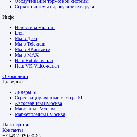
Обслуживание тормозной системы
Сервис системы гидроусилителя руля
Инфо
Новости компании
Блог
Мы в Дзен
Мы в Telegram
Мы в ВКонтакте
Мы в MAX
Наш Rutube-канал
Наш VK Video-канал
О компании
Где купить
Дилеры SL
Сертифицированные мастера SL
Автосервисы | Москва
Магазины | Москва
Маркетплейсы | Москва
Партнерство
Контакты
+7 (495) 920-00-65