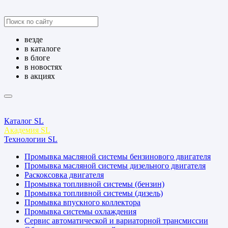
везде
в каталоге
в блоге
в новостях
в акциях
Каталог SL
Академия SL
Технологии SL
Промывка масляной системы бензинового двигателя
Промывка масляной системы дизельного двигателя
Раскоксовка двигателя
Промывка топливной системы (бензин)
Промывка топливной системы (дизель)
Промывка впускного коллектора
Промывка системы охлаждения
Сервис автоматической и вариаторной трансмиссии