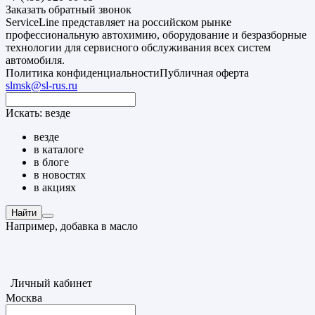
Заказать обратный звонок
ServiceLine представляет на российском рынке
профессиональную автохимию, оборудование и безразборные
технологии для сервисного обслуживания всех систем
автомобиля.
Политика конфиденциальности
Публичная оферта
slmsk@sl-rus.ru
Искать:
везде
везде
в каталоге
в блоге
в новостях
в акциях
Найти
Например,
добавка в масло
Личный кабинет
Москва