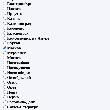
Екатеринбург
Ижевск
Иркутск
Казань
Калининград
Кемерово
Красноярск
Комсомольск-на-Амуре
Курган
Москва
Мурманск
Мценск
Новозыбков
Новокузнецк
Новосибирск
Октябрьский
Омск
Орел
Пенза
Пермь
Ростов-на-Дону
Санкт-Петербург