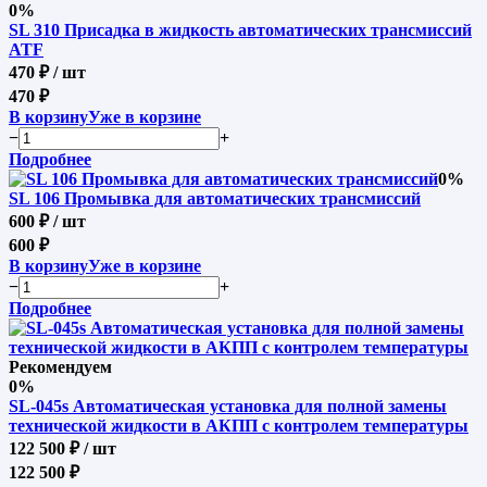
0%
SL 310 Присадка в жидкость автоматических трансмиссий
ATF
470 ₽
/ шт
470 ₽
В корзину
Уже в корзине
−
+
Подробнее
0%
SL 106 Промывка для автоматических трансмиссий
600 ₽
/ шт
600 ₽
В корзину
Уже в корзине
−
+
Подробнее
Рекомендуем
0%
SL-045s Автоматическая установка для полной замены
технической жидкости в АКПП с контролем температуры
122 500 ₽
/ шт
122 500 ₽