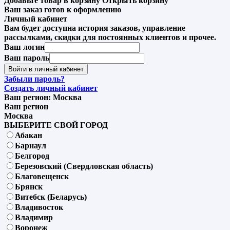
Добавьте товар в корзину
Открыть корзину
Ваш заказ готов к оформлению
Личный кабинет
Вам будет доступна история заказов, управление
рассылками, скидки для постоянных клиентов и прочее.
Ваш логин
Ваш пароль
Войти в личный кабинет
Забыли пароль?
Создать личный кабинет
Ваш регион:
Москва
Ваш регион
Москва
ВЫБЕРИТЕ СВОЙ ГОРОД
Абакан
Барнаул
Белгород
Березовский (Свердловская область)
Благовещенск
Брянск
Витебск (Беларусь)
Владивосток
Владимир
Воронеж