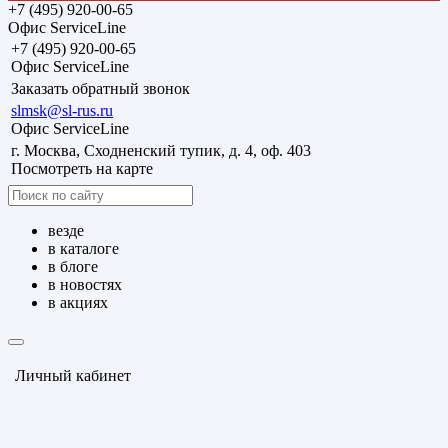
+7 (495) 920-00-65
Офис ServiceLine
+7 (495) 920-00-65
Офис ServiceLine
Заказать обратный звонок
slmsk@sl-rus.ru
Офис ServiceLine
г. Москва, Сходненский тупик, д. 4, оф. 403
Посмотреть на карте
везде
в каталоге
в блоге
в новостях
в акциях
Личный кабинет