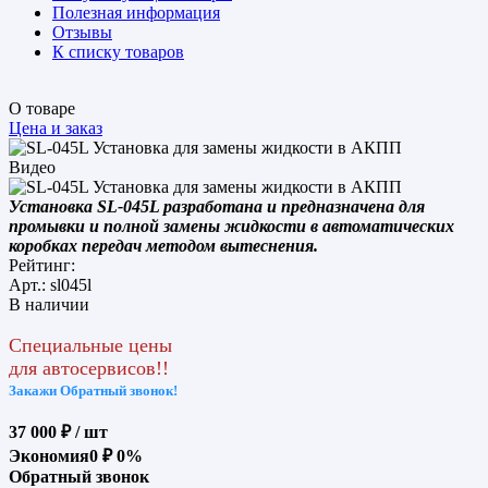
Полезная информация
Отзывы
К списку товаров
О товаре
Цена и заказ
Видео
Установка SL-045L разработана и предназначена для
промывки и полной замены жидкости в автоматических
коробках передач методом вытеснения.
Рейтинг:
Арт.: sl045l
В наличии
Специальные цены
для автосервисов!!
Закажи Обратный звонок!
37 000 ₽
/ шт
Экономия
0 ₽
0%
Обратный звонок