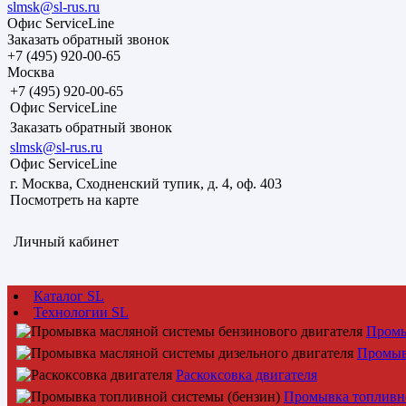
slmsk@sl-rus.ru
Офис ServiceLine
Заказать обратный звонок
+7 (495) 920-00-65
Москва
+7 (495) 920-00-65
Офис ServiceLine
Заказать обратный звонок
slmsk@sl-rus.ru
Офис ServiceLine
г. Москва, Сходненский тупик, д. 4, оф. 403
Посмотреть на карте
Личный кабинет
Каталог SL
Технологии SL
Промы
Промыв
Раскоксовка двигателя
Промывка топливно