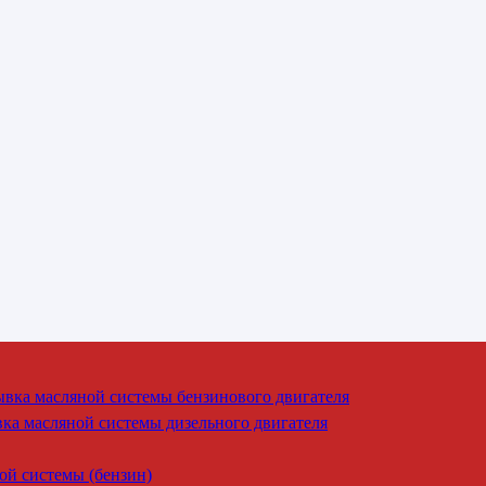
вка масляной системы бензинового двигателя
ка масляной системы дизельного двигателя
й системы (бензин)