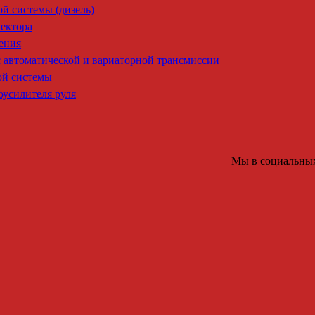
й системы (дизель)
ектора
ения
 автоматической и вариаторной трансмиссии
ой системы
оусилителя руля
Мы в социальных