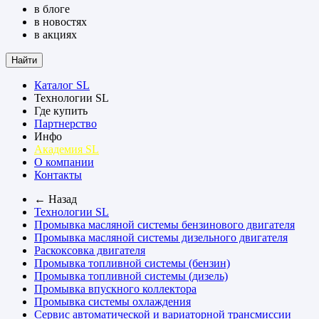
в блоге
в новостях
в акциях
Найти
Каталог SL
Технологии SL
Где купить
Партнерство
Инфо
Академия SL
О компании
Контакты
← Назад
Технологии SL
Промывка масляной системы бензинового двигателя
Промывка масляной системы дизельного двигателя
Раскоксовка двигателя
Промывка топливной системы (бензин)
Промывка топливной системы (дизель)
Промывка впускного коллектора
Промывка системы охлаждения
Сервис автоматической и вариаторной трансмиссии