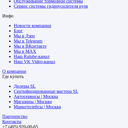
Обслуживание тормозной системы
Сервис системы гидроусилителя руля
Инфо
Новости компании
Блог
Мы в Дзен
Мы в Telegram
Мы в ВКонтакте
Мы в MAX
Наш Rutube-канал
Наш VK Video-канал
О компании
Где купить
Дилеры SL
Сертифицированные мастера SL
Автосервисы | Москва
Магазины | Москва
Маркетплейсы | Москва
Партнерство
Контакты
+7 (495) 920-00-65