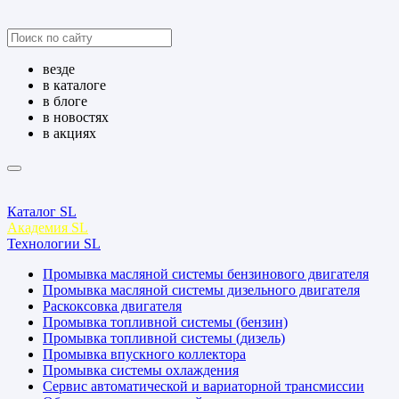
везде
в каталоге
в блоге
в новостях
в акциях
Каталог SL
Академия SL
Технологии SL
Промывка масляной системы бензинового двигателя
Промывка масляной системы дизельного двигателя
Раскоксовка двигателя
Промывка топливной системы (бензин)
Промывка топливной системы (дизель)
Промывка впускного коллектора
Промывка системы охлаждения
Сервис автоматической и вариаторной трансмиссии