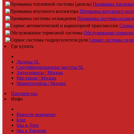
Промывка топливно
Промывка впускного колл
Промывка системы охлажд
Сервис
Обслуживание тормозн
Сервис системы гидр
Где купить
Дилеры SL
Сертифицированные мастера SL
Автосервисы | Москва
Магазины | Москва
Маркетплейсы | Москва
Партнерство
Инфо
Новости компании
Блог
Мы в Дзен
Мы в Telegram