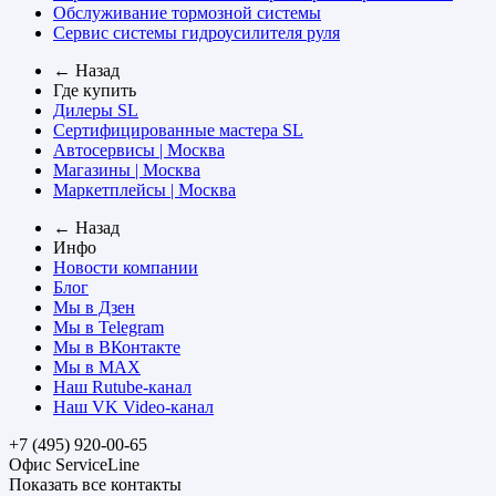
Обслуживание тормозной системы
Сервис системы гидроусилителя руля
← Назад
Где купить
Дилеры SL
Сертифицированные мастера SL
Автосервисы | Москва
Магазины | Москва
Маркетплейсы | Москва
← Назад
Инфо
Новости компании
Блог
Мы в Дзен
Мы в Telegram
Мы в ВКонтакте
Мы в MAX
Наш Rutube-канал
Наш VK Video-канал
+7 (495) 920-00-65
Офис ServiceLine
Показать все контакты