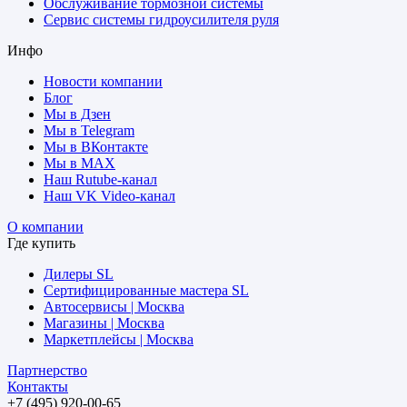
Обслуживание тормозной системы
Сервис системы гидроусилителя руля
Инфо
Новости компании
Блог
Мы в Дзен
Мы в Telegram
Мы в ВКонтакте
Мы в MAX
Наш Rutube-канал
Наш VK Video-канал
О компании
Где купить
Дилеры SL
Сертифицированные мастера SL
Автосервисы | Москва
Магазины | Москва
Маркетплейсы | Москва
Партнерство
Контакты
+7 (495) 920-00-65