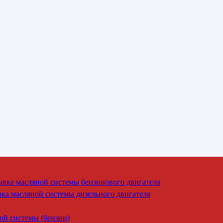
вка масляной системы бензинового двигателя
ка масляной системы дизельного двигателя
й системы (бензин)