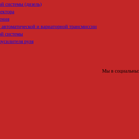
й системы (дизель)
ектора
ения
 автоматической и вариаторной трансмиссии
ой системы
оусилителя руля
Мы в социальных