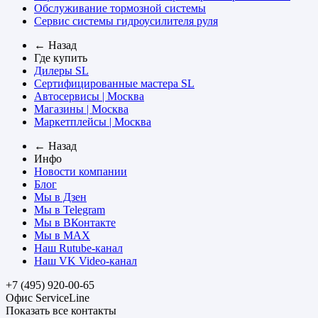
Обслуживание тормозной системы
Сервис системы гидроусилителя руля
← Назад
Где купить
Дилеры SL
Сертифицированные мастера SL
Автосервисы | Москва
Магазины | Москва
Маркетплейсы | Москва
← Назад
Инфо
Новости компании
Блог
Мы в Дзен
Мы в Telegram
Мы в ВКонтакте
Мы в MAX
Наш Rutube-канал
Наш VK Video-канал
+7 (495) 920-00-65
Офис ServiceLine
Показать все контакты