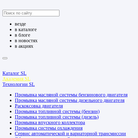
везде
в каталоге
в блоге
в новостях
в акциях
Каталог SL
Академия SL
Технологии SL
Промывка масляной системы бензинового двигателя
Промывка масляной системы дизельного двигателя
Раскоксовка двигателя
Промывка топливной системы (бензин)
Промывка топливной системы (дизель)
Промывка впускного коллектора
Промывка системы охлаждения
Сервис автоматической и вариаторной трансмиссии