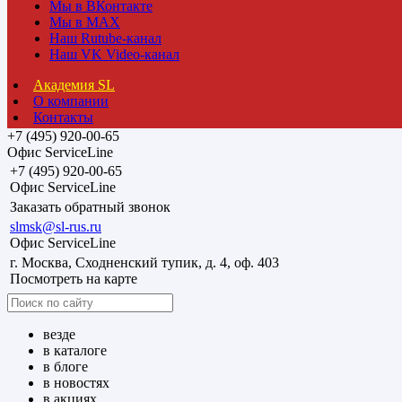
Мы в ВКонтакте
Мы в MAX
Наш Rutube-канал
Наш VK Video-канал
Академия SL
О компании
Контакты
+7 (495) 920-00-65
Офис ServiceLine
+7 (495) 920-00-65
Офис ServiceLine
Заказать обратный звонок
slmsk@sl-rus.ru
Офис ServiceLine
г. Москва, Сходненский тупик, д. 4, оф. 403
Посмотреть на карте
везде
в каталоге
в блоге
в новостях
в акциях