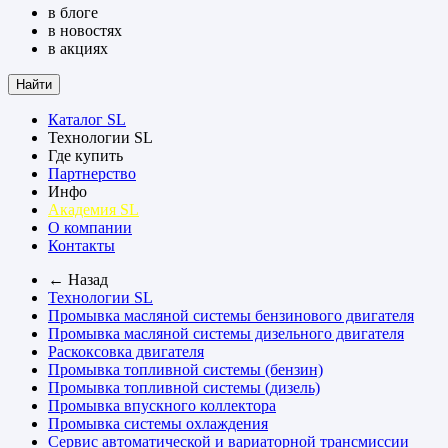
в блоге
в новостях
в акциях
Найти
Каталог SL
Технологии SL
Где купить
Партнерство
Инфо
Академия SL
О компании
Контакты
← Назад
Технологии SL
Промывка масляной системы бензинового двигателя
Промывка масляной системы дизельного двигателя
Раскоксовка двигателя
Промывка топливной системы (бензин)
Промывка топливной системы (дизель)
Промывка впускного коллектора
Промывка системы охлаждения
Сервис автоматической и вариаторной трансмиссии