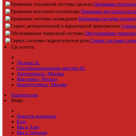
Промывка топливно
Промывка впускного колл
Промывка системы охлажд
Сервис
Обслуживание тормозн
Сервис системы гидр
Где купить
Дилеры SL
Сертифицированные мастера SL
Автосервисы | Москва
Магазины | Москва
Маркетплейсы | Москва
Партнерство
Инфо
Новости компании
Блог
Мы в Дзен
Мы в Telegram