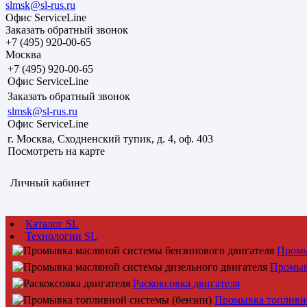
slmsk@sl-rus.ru
Офис ServiceLine
Заказать обратный звонок
+7 (495) 920-00-65
Москва
+7 (495) 920-00-65
Офис ServiceLine
Заказать обратный звонок
slmsk@sl-rus.ru
Офис ServiceLine
г. Москва, Сходненский тупик, д. 4, оф. 403
Посмотреть на карте
Личный кабинет
Каталог SL
Технологии SL
Промы
Промыв
Раскоксовка двигателя
Промывка топливно