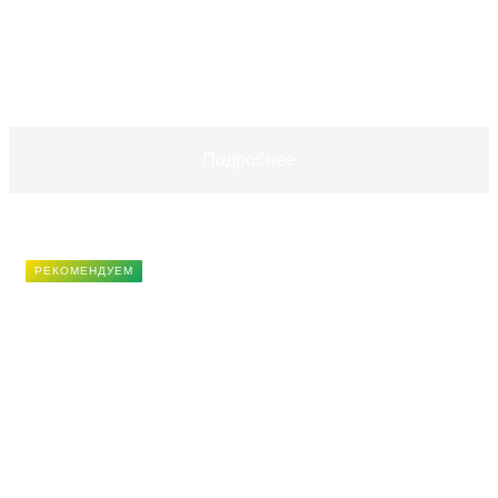
+
−
В корзину
Подробнее
РЕКОМЕНДУЕМ