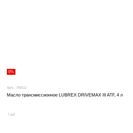
0%
Арт.: 786512
Масло трансмиссионное LUBREX DRIVEMAX III ATF, 4 л
/ шт