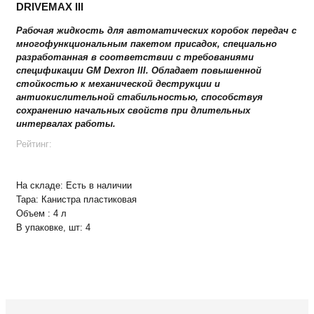
DRIVEMAX III
Рабочая жидкость для автоматических коробок передач с
многофункциональным пакетом присадок, специально
разработанная в соответствии с требованиями
спецификации GM Dexron III. Обладает повышенной
стойкостью к механической деструкции и
антиокислительной стабильностью, способствуя
сохранению начальных свойств при длительных
интервалах работы.
Рейтинг:
На складе:
Есть в наличии
Тара:
Канистра пластиковая
Объем :
4 л
В упаковке, шт:
4
+
−
В корзину