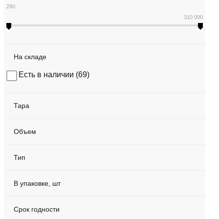
280
310 000
На складе
Есть в наличии (
69
)
Тара
Объем
Тип
В упаковке, шт
Срок годности