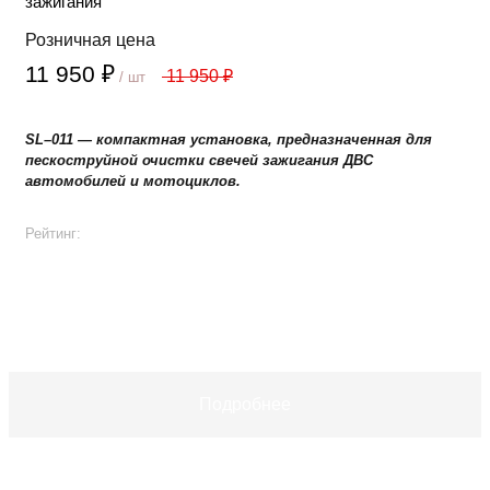
зажигания
Розничная цена
11 950 ₽
11 950 ₽
/ шт
SL–011 — компактная установка, предназначенная для
пескоструйной очистки свечей зажигания ДВС
автомобилей и мотоциклов.
Рейтинг:
+
−
В корзину
Подробнее