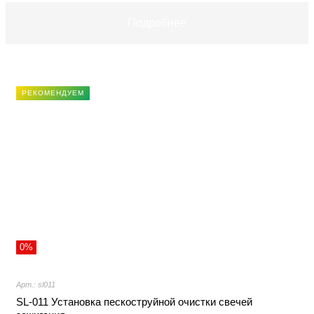
Подробнее
РЕКОМЕНДУЕМ
0%
Арт.: sl011
SL-011 Установка пескоструйной очистки свечей