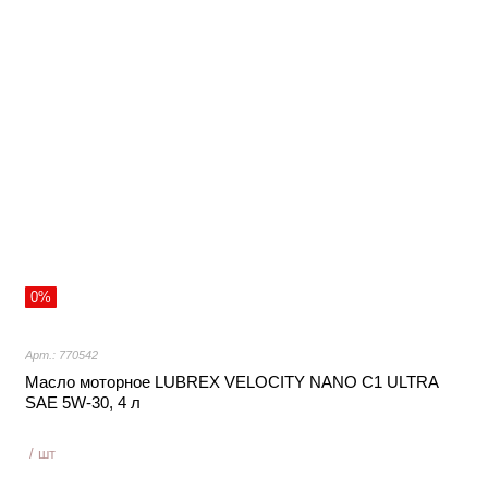
0%
Арт.: 770542
Масло моторное LUBREX VELOCITY NANO C1 ULTRA
SAE 5W-30, 4 л
/ шт