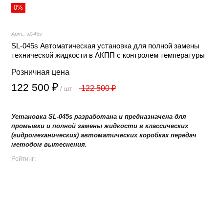
0%
Арт.: sl045s
SL-045s Автоматическая установка для полной замены
технической жидкости в АКПП с контролем температуры
Розничная цена
122 500 ₽
122 500 ₽
/ шт
Установка SL-045s разработана и предназначена для
промывки и полной замены жидкости в классических
(гидромеханических) автоматических коробках передач
методом вытеснения.
Рейтинг:
+
−
В корзину