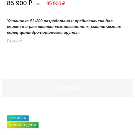
85 900 ₽
85 900 ₽
/ шт
Установка SL-200 разработана и предназначена для
очистки и раскоксовки компрессионных, маслосъемных
колец цилиндро-поршневой группы.
Рейтинг:
+
−
В корзину
Подробнее
НОВИНКА
РЕКОМЕНДУЕМ