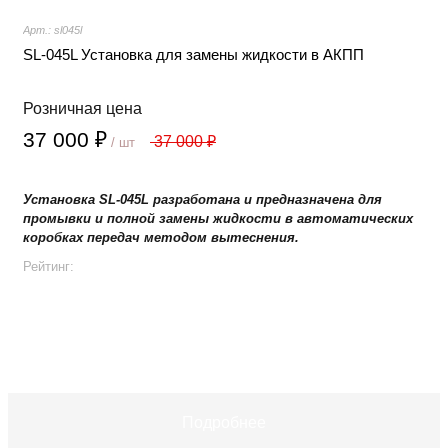
Арт.: sl045l
SL-045L Установка для замены жидкости в АКПП
Розничная цена
37 000 ₽
37 000 ₽
/ шт
Установка SL-045L разработана и предназначена для
промывки и полной замены жидкости в автоматических
коробках передач методом вытеснения.
Рейтинг:
+
−
В корзину
Подробнее