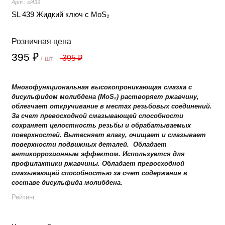
Арт.: sl439
SL 439 Жидкий ключ с MoS₂
Розничная цена
395 ₽
395 ₽
/ шт
Многофункциональная высокопроникающая смазка с
дисульфидом молибдена (MoS
₂
) растворяет ржавчину,
облегчает откручивание в местах резьбовых соединений.
За счет превосходной смазывающей способности
сохраняет целостность резьбы и обрабатываемых
поверхностей. Вытесняет влагу, очищает и смазывает
поверхности подвижных деталей. Обладает
антикоррозионным эффектом. Используется для
профилактики ржавчины. Обладает превосходной
смазывающей способностью за счет содержания в
составе дисульфида молибдена.
Рейтинг: