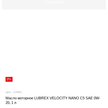
Подробнее
0%
Арт.: 124581
Масло моторное LUBREX VELOCITY NANO C5 SAE 0W-
20, 1 л