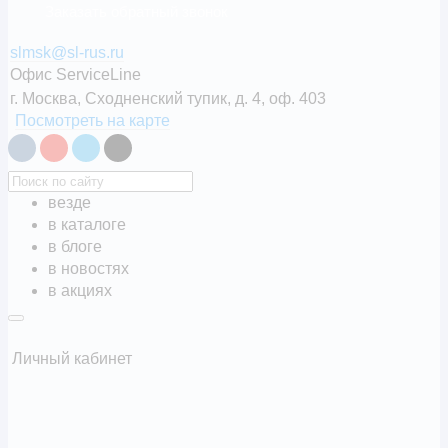
Заказать обратный звонок
slmsk@sl-rus.ru
Офис ServiceLine
г. Москва, Сходненский тупик, д. 4, оф. 403
Посмотреть на карте
везде
в каталоге
в блоге
в новостях
в акциях
Личный кабинет