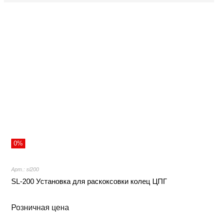
0%
Арт.: sl200
SL-200 Установка для раскоксовки колец ЦПГ
Розничная цена