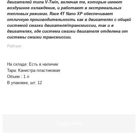
двигателей типа V-Twin, включая те, которые имеют
воздушное охлаждение, и работают в экстремальных
тепловых режимах. Race 4T Nano XP обеспечивает
отличную производительность как в двигателях с общей
системой смазки двигателя/трансмиссии, так и в
двигателях, где система смазки двигателя отделена от
системы смазки трансмиссии.
Рейтинг:
На складе:
Есть в наличии
Тара:
Канистра пластиковая
Объем :
1 л
В упаковке, шт:
12
+
−
В корзину
Подробнее